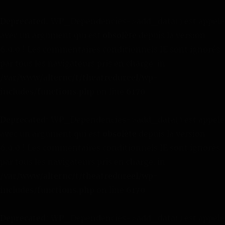
Deprecated
: WP_Dependencies->add_data() est appelé
avec un argument qui est
obsolète
depuis la version
6.9.0 ! Les commentaires conditionnels IE sont ignorés
par tous les navigateurs pris en charge. in
/var/www/alternc/t/theatredureel/wp-
includes/functions.php
on line
6170
Deprecated
: WP_Dependencies->add_data() est appelé
avec un argument qui est
obsolète
depuis la version
6.9.0 ! Les commentaires conditionnels IE sont ignorés
par tous les navigateurs pris en charge. in
/var/www/alternc/t/theatredureel/wp-
includes/functions.php
on line
6170
Deprecated
: WP_Dependencies->add_data() est appelé