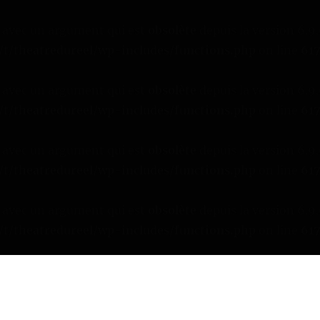
avec un argument qui est
obsolète
depuis la version 6.9
/t/theatredureel/wp-includes/functions.php
on line
61
avec un argument qui est
obsolète
depuis la version 6.9
/t/theatredureel/wp-includes/functions.php
on line
61
avec un argument qui est
obsolète
depuis la version 6.9
/t/theatredureel/wp-includes/functions.php
on line
61
avec un argument qui est
obsolète
depuis la version 6.9
/t/theatredureel/wp-includes/functions.php
on line
61