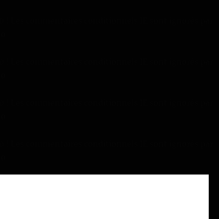
.0 ! Les commentaires conditionnels IE sont ignorés par
70
.0 ! Les commentaires conditionnels IE sont ignorés par
70
.0 ! Les commentaires conditionnels IE sont ignorés par
70
.0 ! Les commentaires conditionnels IE sont ignorés par
70