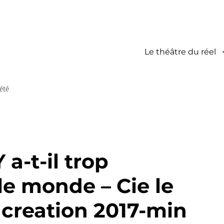
Le théâtre du réel
été
 a-t-il trop
le monde – Cie le
 creation 2017-min