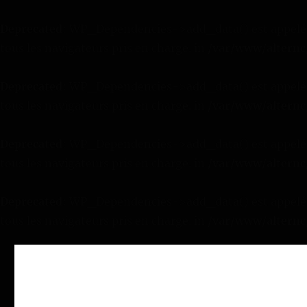
Deprecated
: WP_Dependencies->add_data() est appelé 
tous les navigateurs pris en charge. in
/var/www/alternc
Deprecated
: WP_Dependencies->add_data() est appelé 
tous les navigateurs pris en charge. in
/var/www/alternc
Deprecated
: WP_Dependencies->add_data() est appelé 
tous les navigateurs pris en charge. in
/var/www/alternc
Deprecated
: WP_Dependencies->add_data() est appelé 
tous les navigateurs pris en charge. in
/var/www/alternc